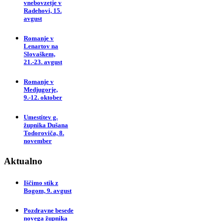
vnebovzetje v
Radehovi, 15.
avgust
Romanje v
Lenartov na
Slovaškem,
21.-23. avgust
Romanje v
Medjugorje,
9.-12. oktober
Umestitev g.
župnika Dušana
Todoroviča, 8.
november
Aktualno
Iščimo stik z
Bogom, 9. avgust
Pozdravne besede
novega župnika