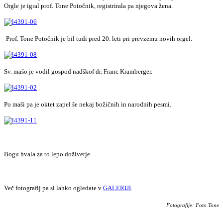
Orgle je igral prof. Tone Potočnik, registrirala pa njegova žena.
Prof. Tone Potočnik je bil tudi pred 20. leti pri prevzemu novih orgel.
Sv. mašo je vodil gospod nadškof dr. Franc Kramberger.
Po maši pa je oktet zapel še nekaj božičnih in narodnih pesmi.
Bogu hvala za to lepo doživetje.
Več fotografij pa si lahko ogledate v
GALERIJI
.
Fotografije: Foto Tone