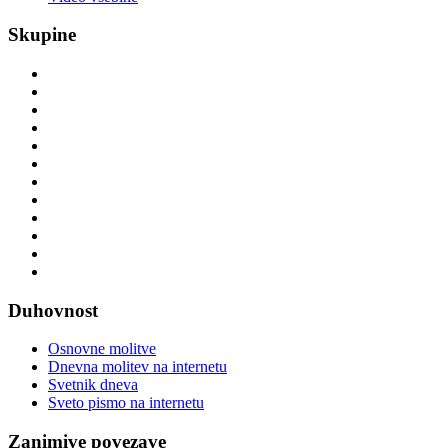
Skupine
Duhovnost
Osnovne molitve
Dnevna molitev na internetu
Svetnik dneva
Sveto pismo na internetu
Zanimive povezave