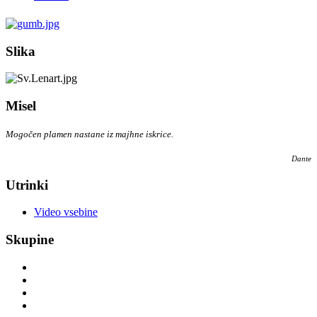
Slika
Misel
Mogočen plamen nastane iz majhne iskrice.
Dante
Utrinki
Video vsebine
Skupine