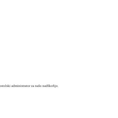
postolski administrator za našo nadškofijo.